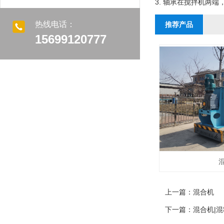
3. 轴承在搅拌机两
热线电话：
推荐产品
15699120777
上一篇：
混合机
下一篇：
混合机|